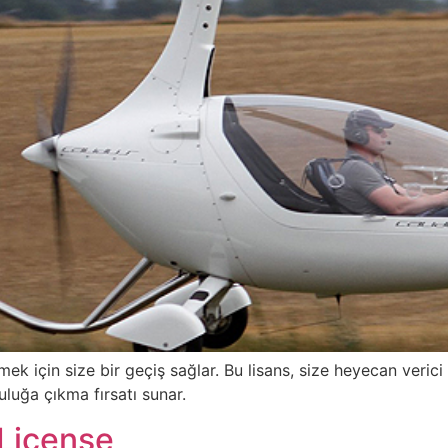
k için size bir geçiş sağlar. Bu lisans, size heyecan veric
luğa çıkma fırsatı sunar.
 License