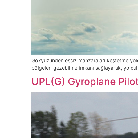
Gökyüzünden eşsiz manzaraları keşfetme yolcul
bölgeleri gezebilme imkanı sağlayarak, yolculu
UPL(G) Gyroplane Pilo