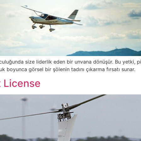
uğunda size liderlik eden bir unvana dönüşür. Bu yetki, pi
k boyunca görsel bir şölenin tadını çıkarma fırsatı sunar.
t License