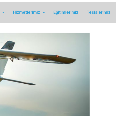
Hizmetlerimiz
Eğitimlerimiz
Tesislerimiz