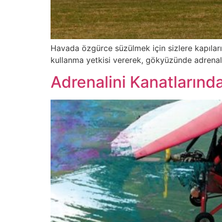
Havada özgürce süzülmek için sizlere kapılarını
kullanma yetkisi vererek, gökyüzünde adrenalin
Adrenalini Kanatlarında