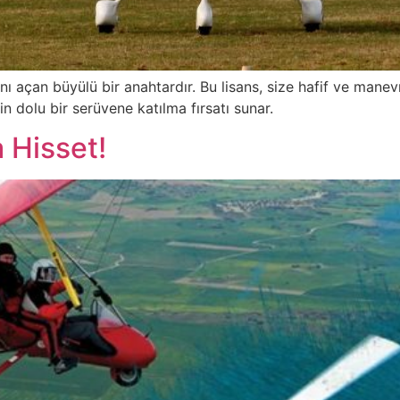
 açan büyülü bir anahtardır. Bu lisans, size hafif ve manevra
 dolu bir serüvene katılma fırsatı sunar.
 Hisset!