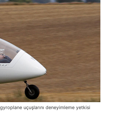
i gyroplane uçuşlarını deneyimleme yetkisi